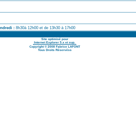
ndredi :
8h30à 12h00 et de 13h30 à 17h00
Site optimisé pour
Internet Explorer 5.x et sup.
Copyright
© 2008 Fabrice LAFONT
Tous Droits Réservéss