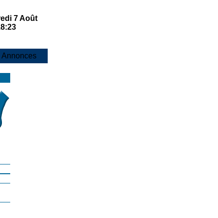
edi 7 Août
18:23
 Annonces