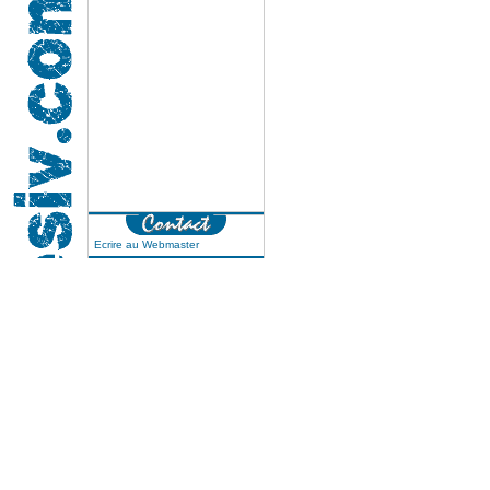
Ecrire au Webmaster