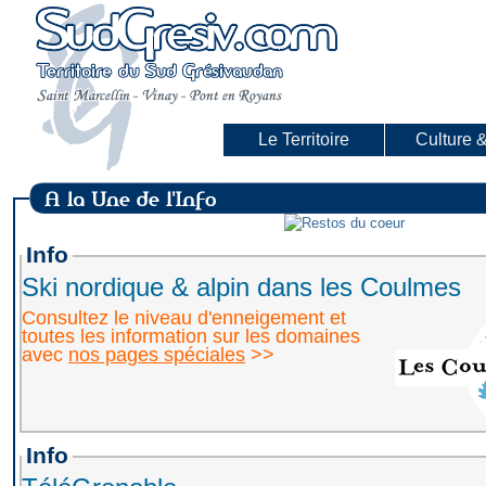
Le Territoire
Culture &
Info
Ski nordique & alpin dans les Coulmes
Consultez le niveau d'enneigement et
toutes les information sur les domaines
avec
nos pages spéciales
>>
Info