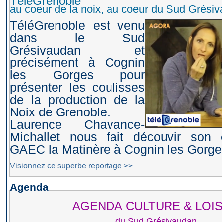
TéléGrenoble
au coeur de la noix, au coeur du Sud G
TéléGrenoble est venu
dans le Sud
Grésivaudan et
précisément à Cognin
les Gorges pour
présenter les coulisses
de la production de la
Noix de Grenoble.
Laurence Chavance-
Michallet nous fait découvir son e
GAEC la Matinère à Cognin les Gorge
Visionnez ce superbe reportage
>>
Agenda
AGENDA CULTURE & LOIS
du Sud Grésivaudan