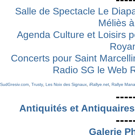
Salle de Spectacle Le Diapa
Méliès à
Agenda Culture et Loisirs p
Royan
Concerts pour Saint Marcell
Radio SG le Web R
SudGresiv.com
Trusty
Les Noix des Signaux
iRallye.net
Rallye Man
,
,
,
,
----
Antiquités et Antiquaires
----
Galerie P