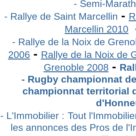
- Semi-Marath
-
- Rallye de Saint Marcellin
R
Marcellin 2010
- Rallye de la Noix de Greno
-
2006
Rallye de la Noix de
-
Grenoble 2008
Ral
- Rugby championnat de 
championnat territorial
d'Honneu
- L'Immobilier :
Tout l'Immobili
les annonces des Pros de l'I