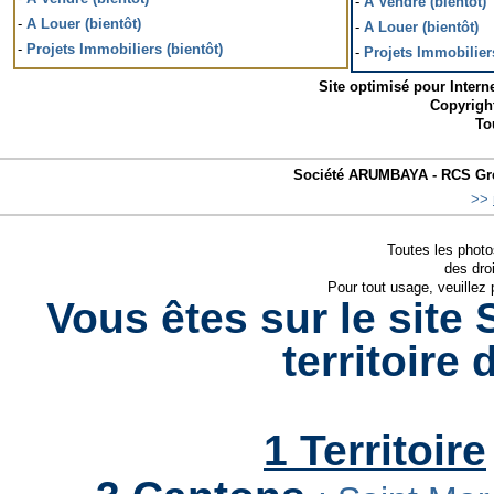
-
A Vendre (bientôt)
-
A Louer (bientôt)
-
A Louer (bientôt)
-
Projets Immobiliers (bientôt)
-
Projets Immobiliers
Site optimisé pour Interne
Copyrigh
To
Société ARUMBAYA - RCS Gre
>>
Toutes les photo
des droi
Pour tout usage, veuillez
Vous êtes sur le site
territoire
1 Territoire