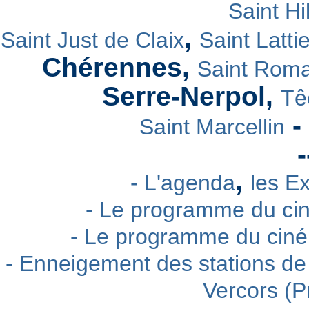
Saint Hi
,
Saint Just de Claix
Saint Lattie
Chérennes,
Saint Rom
Serre-Nerpol,
Tê
-
Saint Marcellin
-
,
- L'agenda
les E
- Le programme du cin
- Le programme du ciném
- Enneigement des stations de 
Vercors (P